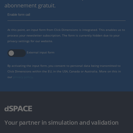
abonnement gratuit.
Enable form call
At this point, an input form from Click Dimensions is integrated. This enables us to
process your newsletter subscription. The form is currently hidden due to your
privacy settings for our website.
External input form
By activating the input form, you consent to personal data being transmitted to
Click Dimensions within the EU, in the USA, Canada or Australia. More on this in
our
privacy policy
.
Your partner in simulation and validation