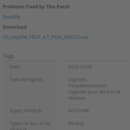
Problems Fixed by This Patch
ReadMe
Download
DS_ImplSW_FRCP_4.7_P554_903315.exe
Tags
Date
2023-10-09
Type de logiciel
Logiciels
d’implémentation,
Logiciels pour les bus et
réseaux
Sujets d’intérêt
AUTOSAR
Types de bus et de
FlexRay
réseaux