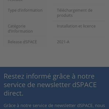
Type d’information
Téléchargement de
produits
Catégorie
Installation et licence
d’information
Release dSPACE
2021-A
Restez informé grâce à notre
service de newsletter dSPACE
direct.
Grâce à notre service de newsletter dSPACE, nous