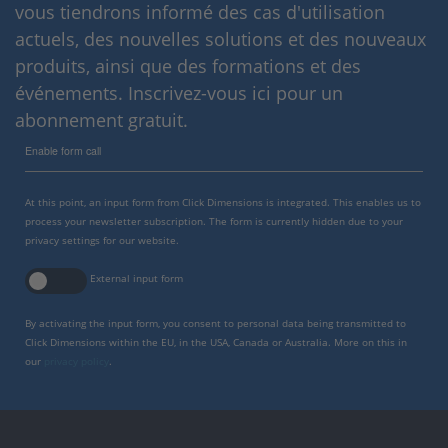
vous tiendrons informé des cas d'utilisation
actuels, des nouvelles solutions et des nouveaux
produits, ainsi que des formations et des
événements. Inscrivez-vous ici pour un
abonnement gratuit.
Enable form call
At this point, an input form from Click Dimensions is integrated. This enables us to
process your newsletter subscription. The form is currently hidden due to your
privacy settings for our website.
External input form
By activating the input form, you consent to personal data being transmitted to
Click Dimensions within the EU, in the USA, Canada or Australia. More on this in
our
privacy policy
.