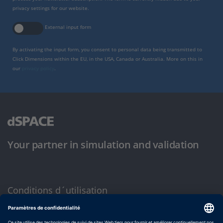
privacy settings for our website.
External input form
By activating the input form, you consent to personal data being transmitted to
Click Dimensions within the EU, in the USA, Canada or Australia. More on this in
our
privacy policy
.
Your partner in simulation and validation
Conditions d´utilisation
Politique de confidentialité