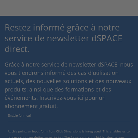
Restez informé grâce à notre
service de newsletter dSPACE
direct.
Grâce à notre service de newsletter dSPACE, nous
vous tiendrons informé des cas d'utilisation
actuels, des nouvelles solutions et des nouveaux
produits, ainsi que des formations et des
événements. Inscrivez-vous ici pour un
abonnement gratuit.
Enable form call
At this point, an input form from Click Dimensions is integrated. This enables us to
process your newsletter subscription. The form is currently hidden due to your