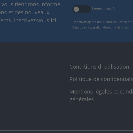
s vous tiendrons informé
External input form
ions et des nouveaux
nts. Inscrivez-vous ici
By activating the input form, you consent 
Canada or Australia. More on this in our
p
Conditions d´utilisation
Politique de confidentiali
Mentions légales et cond
générales