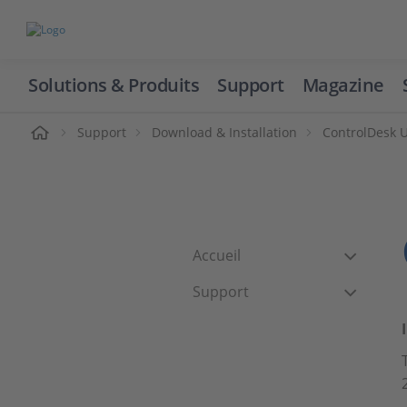
Solutions & Produits
Support
Magazine
cueil
Support
Download & Installation
ControlDesk 
Accueil
Support