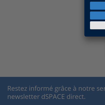
Restez informé grâce à notre se
newsletter dSPACE direct.