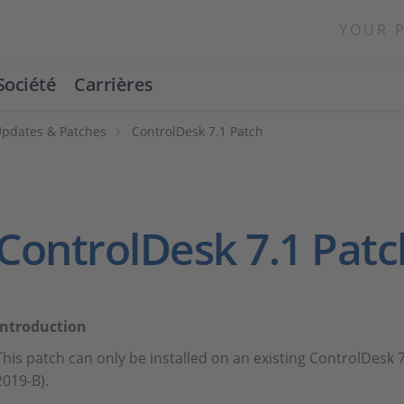
YOUR 
Société
Carrières
Updates & Patches
ControlDesk 7.1 Patch
ControlDesk 7.1 Patc
Introduction
This patch can only be installed on an existing ControlDesk 
2019-B).