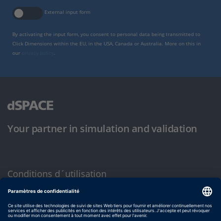
External input form
By activating the input form, you consent to personal data being transmitted to
Click Dimensions within the EU, in the USA, Canada or Australia. More on this in
our
privacy policy
.
Your partner in simulation and validation
Conditions d´utilisation
Politique de confidentialité
Mentions légales et conditions générales