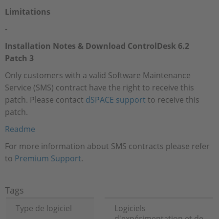
Limitations
-
Installation Notes & Download ControlDesk 6.2
Patch 3
Only customers with a valid Software Maintenance
Service (SMS) contract have the right to receive this
patch. Please contact
dSPACE support
to receive this
patch.
Readme
For more information about SMS contracts please refer
to
Premium Support
.
Tags
Type de logiciel
Logiciels
d'expérimentation et de