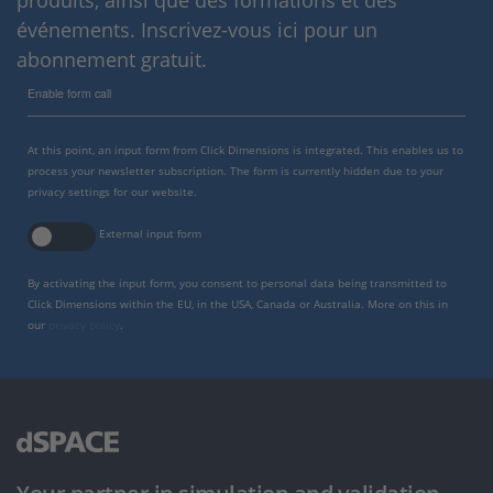
produits, ainsi que des formations et des
événements. Inscrivez-vous ici pour un
abonnement gratuit.
Enable form call
At this point, an input form from Click Dimensions is integrated. This enables us to
process your newsletter subscription. The form is currently hidden due to your
privacy settings for our website.
External input form
By activating the input form, you consent to personal data being transmitted to
Click Dimensions within the EU, in the USA, Canada or Australia. More on this in
our
privacy policy
.