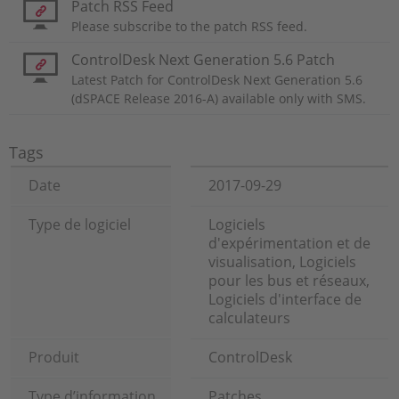
Patch RSS Feed
Please subscribe to the patch RSS feed.
ControlDesk Next Generation 5.6 Patch
Latest Patch for ControlDesk Next Generation 5.6
(dSPACE Release 2016-A) available only with SMS.
Tags
Date
2017-09-29
Type de logiciel
Logiciels
d'expérimentation et de
visualisation, Logiciels
pour les bus et réseaux,
Logiciels d'interface de
calculateurs
Produit
ControlDesk
Type d’information
Patches