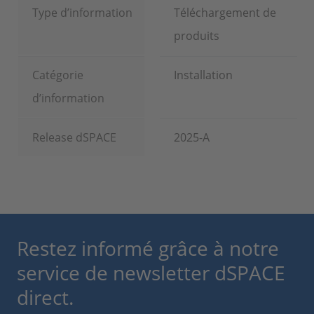
Type d’information
Téléchargement de
produits
Catégorie
Installation
d’information
Release dSPACE
2025-A
Restez informé grâce à notre
service de newsletter dSPACE
direct.