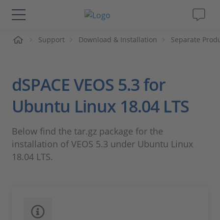
ueil
Support
Download & Installation
Separate Prod
Solutions & Produits
Support
dSPACE VEOS 5.3 for
Magazine
Ubuntu Linux 18.04 LTS
Société
Below find the tar.gz package for the
installation of VEOS 5.3 under Ubuntu Linux
Carrières
18.04 LTS.