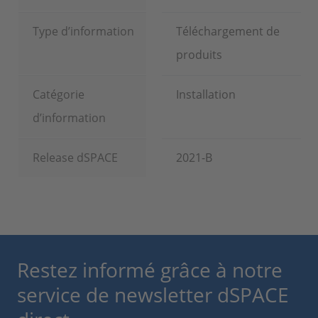
Type d’information
Téléchargement de
produits
Catégorie
Installation
d’information
Release dSPACE
2021-B
Restez informé grâce à notre
service de newsletter dSPACE