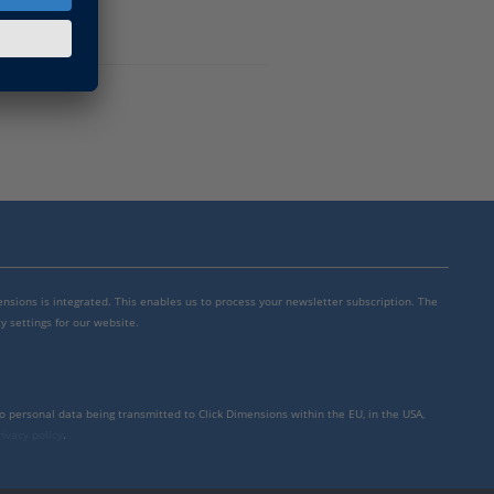
mensions is integrated. This enables us to process your newsletter subscription. The
y settings for our website.
to personal data being transmitted to Click Dimensions within the EU, in the USA,
rivacy policy
.