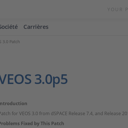
YOUR 
Société
Carrières
 3.0 Patch
VEOS 3.0p5
Introduction
Patch for VEOS 3.0 from dSPACE Release 7.4, and Release 20
Problems Fixed by This Patch