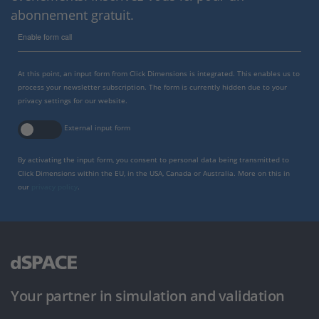
abonnement gratuit.
Enable form call
At this point, an input form from Click Dimensions is integrated. This enables us to
process your newsletter subscription. The form is currently hidden due to your
privacy settings for our website.
External input form
By activating the input form, you consent to personal data being transmitted to
Click Dimensions within the EU, in the USA, Canada or Australia. More on this in
our
privacy policy
.
Your partner in simulation and validation