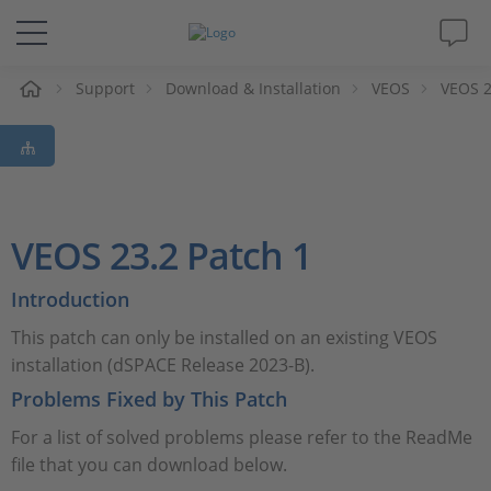
eil
Support
Download & Installation
VEOS
VEOS 2
Solutions & Produits
Support
Magazine
VEOS 23.2 Patch 1
Société
Introduction
This patch can only be installed on an existing VEOS
Carrières
installation (dSPACE Release 2023-B).
Problems Fixed by This Patch
For a list of solved problems please refer to the ReadMe
file that you can download below.