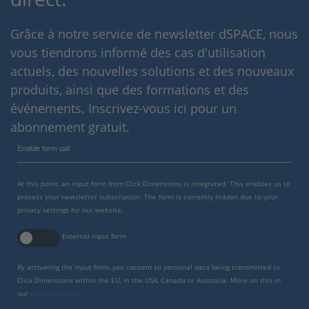
Grâce à notre service de newsletter dSPACE, nous
vous tiendrons informé des cas d'utilisation
actuels, des nouvelles solutions et des nouveaux
produits, ainsi que des formations et des
événements. Inscrivez-vous ici pour un
abonnement gratuit.
Enable form call
At this point, an input form from Click Dimensions is integrated. This enables us to
process your newsletter subscription. The form is currently hidden due to your
privacy settings for our website.
External input form
By activating the input form, you consent to personal data being transmitted to
Click Dimensions within the EU, in the USA, Canada or Australia. More on this in
our
privacy policy
.