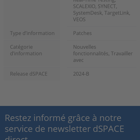
SCALEXIO, SYNECT,
SystemDesk, TargetLink,
VEOS
Type d’information
Patches
Catégorie
Nouvelles
d’information
fonctionnalités, Travailler
avec
Release dSPACE
2024-B
Restez informé grâce à notre
service de newsletter dSPACE
direct.