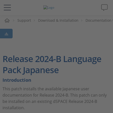
eil
Support
Download & Installation
Documentation 
Solutions & Produits
Support
Magazine
Release 2024-B Language
Société
Pack Japanese
Introduction
Carrières
This patch installs the available Japanese user
documentation for Release 2024-B. This patch can only
be installed on an existing dSPACE Release 2024-B
installation.