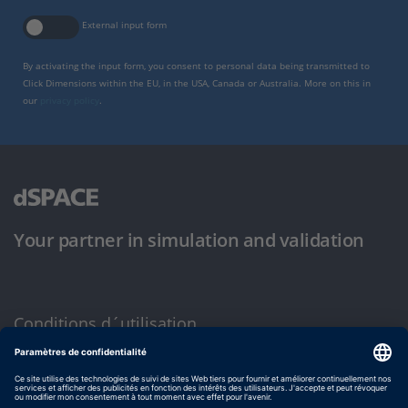
External input form
By activating the input form, you consent to personal data being transmitted to
Click Dimensions within the EU, in the USA, Canada or Australia. More on this in
our
privacy policy
.
Your partner in simulation and validation
Conditions d´utilisation
Politique de confidentialité
Mentions légales et conditions générales