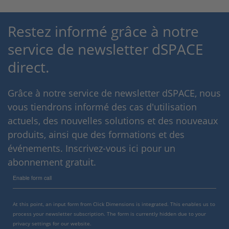
Restez informé grâce à notre
service de newsletter dSPACE
direct.
Grâce à notre service de newsletter dSPACE, nous
vous tiendrons informé des cas d'utilisation
actuels, des nouvelles solutions et des nouveaux
produits, ainsi que des formations et des
événements. Inscrivez-vous ici pour un
abonnement gratuit.
Enable form call
At this point, an input form from Click Dimensions is integrated. This enables us to
process your newsletter subscription. The form is currently hidden due to your
privacy settings for our website.