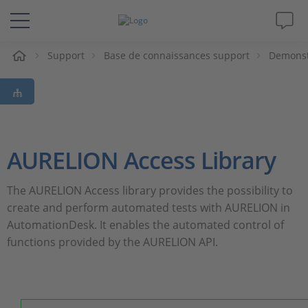
eil
Support
Base de connaissances support
Demonst
Solutions & Produits
Support
Magazine
AURELION Access Library
Société
The AURELION Access library provides the possibility to
create and perform automated tests with AURELION in
Carrières
AutomationDesk. It enables the automated control of
functions provided by the AURELION API.