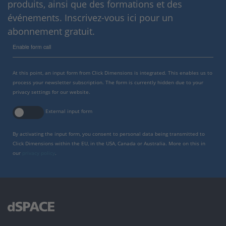
produits, ainsi que des formations et des
événements. Inscrivez-vous ici pour un
abonnement gratuit.
Enable form call
At this point, an input form from Click Dimensions is integrated. This enables us to
process your newsletter subscription. The form is currently hidden due to your
privacy settings for our website.
External input form
By activating the input form, you consent to personal data being transmitted to
Click Dimensions within the EU, in the USA, Canada or Australia. More on this in
our
privacy policy
.