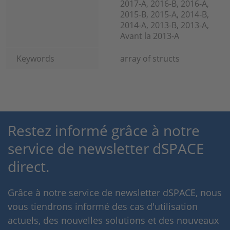
2017-A, 2016-B, 2016-A,
2015-B, 2015-A, 2014-B,
2014-A, 2013-B, 2013-A,
Avant la 2013-A
Keywords
array of structs
Restez informé grâce à notre
service de newsletter dSPACE
direct.
Grâce à notre service de newsletter dSPACE, nous
vous tiendrons informé des cas d'utilisation
actuels, des nouvelles solutions et des nouveaux