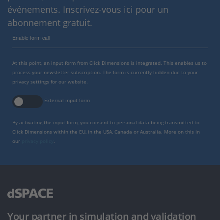
événements. Inscrivez-vous ici pour un
abonnement gratuit.
Enable form call
At this point, an input form from Click Dimensions is integrated. This enables us to
process your newsletter subscription. The form is currently hidden due to your
privacy settings for our website.
External input form
By activating the input form, you consent to personal data being transmitted to
Click Dimensions within the EU, in the USA, Canada or Australia. More on this in
our
privacy policy
.
Your partner in simulation and validation