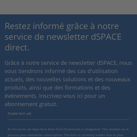
Restez informé grâce à notre
service de newsletter dSPACE
direct.
Grâce à notre service de newsletter dSPACE, nous
vous tiendrons informé des cas d'utilisation
actuels, des nouvelles solutions et des nouveaux
produits, ainsi que des formations et des
événements. Inscrivez-vous ici pour un
abonnement gratuit.
Enable form call
At this point, an input form from Click Dimensions is integrated. This enables us to
process your newsletter subscription. The form is currently hidden due to your