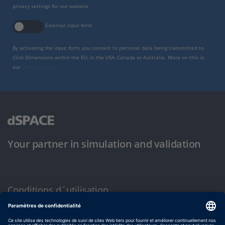
privacy settings for our website.
External input form
By activating the input form, you consent to personal data being transmitted to
Click Dimensions within the EU, in the USA, Canada or Australia. More on this in
our
privacy policy
.
Your partner in simulation and validation
Conditions d´utilisation
Politique de confidentialité