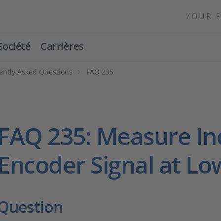
YOUR 
Société
Carrières
ently Asked Questions
FAQ 235
FAQ 235: Measure In
Encoder Signal at L
Question