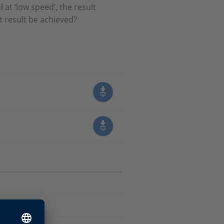
at ‘low speed’, the result
result be achieved?
 modulaires