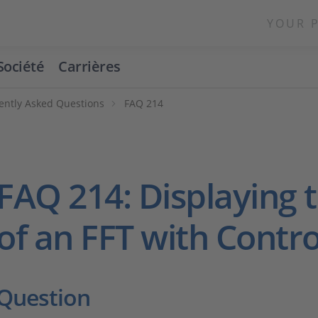
YOUR 
Société
Carrières
ently Asked Questions
FAQ 214
FAQ 214: Displaying 
of an FFT with Contr
Question