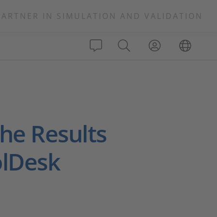
PARTNER IN SIMULATION AND VALIDATION
the Results
olDesk