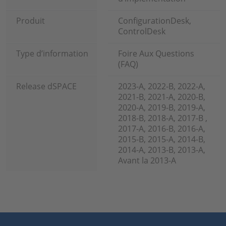
Produit
ConfigurationDesk,
ControlDesk
Type d’information
Foire Aux Questions
(FAQ)
Release dSPACE
2023-A, 2022-B, 2022-A,
2021-B, 2021-A, 2020-B,
2020-A, 2019-B, 2019-A,
2018-B, 2018-A, 2017-B ,
2017-A, 2016-B, 2016-A,
2015-B, 2015-A, 2014-B,
2014-A, 2013-B, 2013-A,
Avant la 2013-A