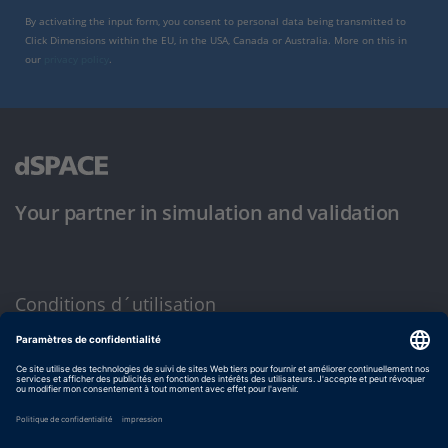
By activating the input form, you consent to personal data being transmitted to
Click Dimensions within the EU, in the USA, Canada or Australia. More on this in
our
privacy policy
.
Your partner in simulation and validation
Conditions d´utilisation
Politique de confidentialité
Mentions légales et conditions générales