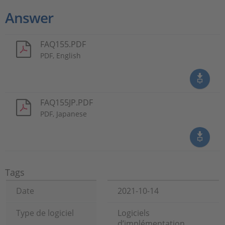
Answer
FAQ155.PDF
PDF, English
FAQ155JP.PDF
PDF, Japanese
Tags
Date
2021-10-14
Type de logiciel
Logiciels
d’implémentation