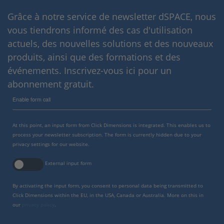
Grâce à notre service de newsletter dSPACE, nous
vous tiendrons informé des cas d'utilisation
actuels, des nouvelles solutions et des nouveaux
produits, ainsi que des formations et des
événements. Inscrivez-vous ici pour un
abonnement gratuit.
Enable form call
At this point, an input form from Click Dimensions is integrated. This enables us to
process your newsletter subscription. The form is currently hidden due to your
privacy settings for our website.
External input form
By activating the input form, you consent to personal data being transmitted to
Click Dimensions within the EU, in the USA, Canada or Australia. More on this in
our
privacy policy
.