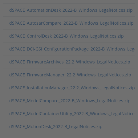
dSPACE_AutomationDesk_2022-B_Windows_LegalNotices.zip
dSPACE_AutosarCompare_2022-B_Windows_LegalNotices.zip
dSPACE_ControlDesk_2022-B_Windows_LegalNotices.zip
dSPACE_DCI-GSI_ConfigurationPackage_2022-B_Windows_Legal
dSPACE_FirmwareArchives_22.2_Windows_LegalNotices.zip
dSPACE_FirmwareManager_22.2_Windows_LegalNotices.zip
dSPACE_InstallationManager_22.2_Windows_LegalNotices.zip
dSPACE_ModelCompare_2022-B_Windows_LegalNotices.zip
dSPACE_ModelContainerUtility_2022-B_Windows_LegalNotices.
dSPACE_MotionDesk_2022-B_LegalNotices.zip