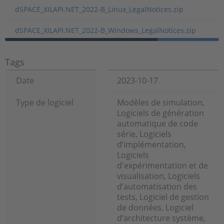
dSPACE_XILAPI.NET_2022-B_Linux_LegalNotices.zip
dSPACE_XILAPI.NET_2022-B_Windows_LegalNotices.zip
Tags
Date
2023-10-17
Type de logiciel
Modèles de simulation,
Logiciels de génération
automatique de code
série, Logiciels
d’implémentation,
Logiciels
d'expérimentation et de
visualisation, Logiciels
d’automatisation des
tests, Logiciel de gestion
de données, Logiciel
d’architecture système,