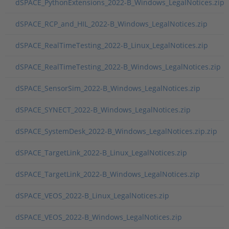
dSPACE_PythonExtensions_2022-B_Windows_LegalNotices.zip
dSPACE_RCP_and_HIL_2022-B_Windows_LegalNotices.zip
dSPACE_RealTimeTesting_2022-B_Linux_LegalNotices.zip
dSPACE_RealTimeTesting_2022-B_Windows_LegalNotices.zip
dSPACE_SensorSim_2022-B_Windows_LegalNotices.zip
dSPACE_SYNECT_2022-B_Windows_LegalNotices.zip
dSPACE_SystemDesk_2022-B_Windows_LegalNotices.zip.zip
dSPACE_TargetLink_2022-B_Linux_LegalNotices.zip
dSPACE_TargetLink_2022-B_Windows_LegalNotices.zip
dSPACE_VEOS_2022-B_Linux_LegalNotices.zip
dSPACE_VEOS_2022-B_Windows_LegalNotices.zip