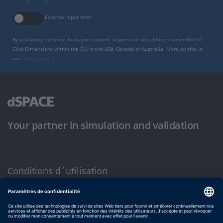
External input form
By activating the input form, you consent to personal data being transmitted to
Click Dimensions within the EU, in the USA, Canada or Australia. More on this in
our
privacy policy
.
Your partner in simulation and validation
Conditions d´utilisation
Politique de confidentialité
Mentions légales et conditions générales