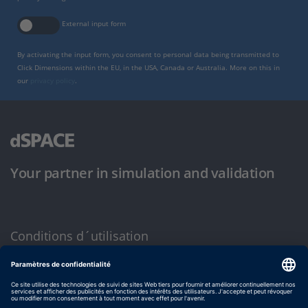
External input form
By activating the input form, you consent to personal data being transmitted to
Click Dimensions within the EU, in the USA, Canada or Australia. More on this in
our
privacy policy
.
Your partner in simulation and validation
Conditions d´utilisation
Politique de confidentialité
Mentions légales et conditions générales