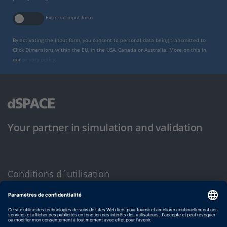
External input form
By activating the input form, you consent to personal data being transmitted to
Click Dimensions within the EU, in the USA, Canada or Australia. More on this in
our
privacy policy
.
Your partner in simulation and validation
Conditions d´utilisation
Politique de confidentialité
Mentions légales et conditions générales