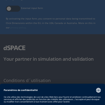
External input form
By activating the input form, you consent to personal data being transmitted to
Click Dimensions within the EU, in the USA, Canada or Australia. More on this in
our
privacy policy
.
Your partner in simulation and validation
Conditions d´utilisation
Politique de confidentialité
Mentions légales et conditions générales