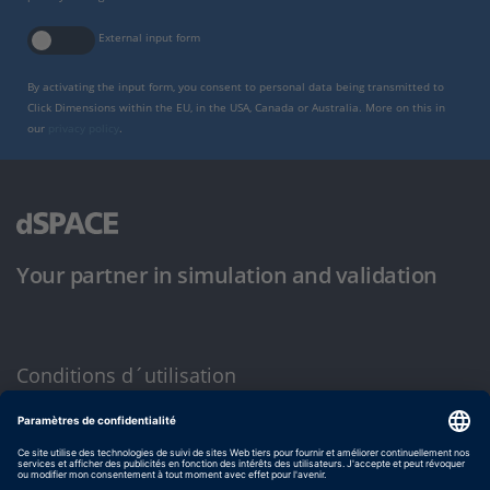
External input form
By activating the input form, you consent to personal data being transmitted to
Click Dimensions within the EU, in the USA, Canada or Australia. More on this in
our
privacy policy
.
Your partner in simulation and validation
Conditions d´utilisation
Politique de confidentialité
Mentions légales et conditions générales