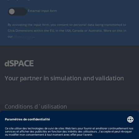
External input form
By activating the input form, you consent to personal data being transmitted to
Click Dimensions within the EU, in the USA, Canada or Australia. More on this in
our
privacy policy
.
Your partner in simulation and validation
Conditions d´utilisation
Politique de confidentialité
Mentions légales et conditions générales