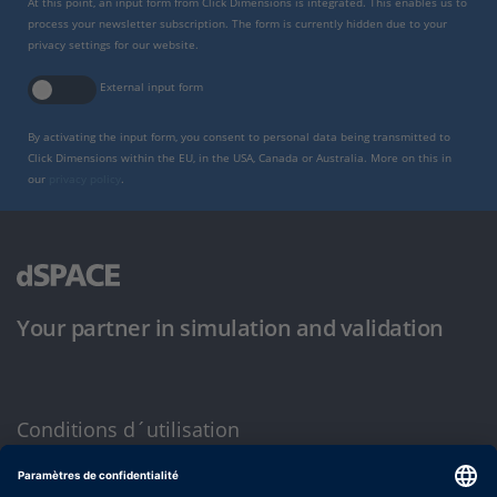
At this point, an input form from Click Dimensions is integrated. This enables us to
process your newsletter subscription. The form is currently hidden due to your
privacy settings for our website.
External input form
By activating the input form, you consent to personal data being transmitted to
Click Dimensions within the EU, in the USA, Canada or Australia. More on this in
our
privacy policy
.
Your partner in simulation and validation
Conditions d´utilisation
Politique de confidentialité