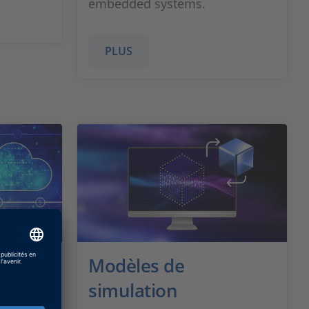
embedded systems.
PLUS
Modèles de
simulation
based