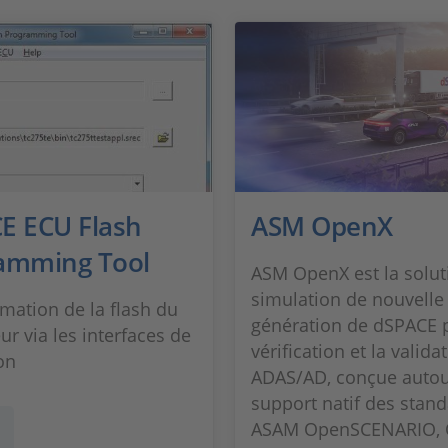
E ECU Flash
ASM OpenX
amming Tool
ASM OpenX est la solut
simulation de nouvelle
ation de la flash du
génération de dSPACE 
ur via les interfaces de
vérification et la valida
on
ADAS/AD, conçue autou
support natif des stan
ASAM OpenSCENARIO, O