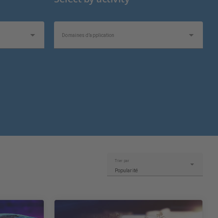
Domaines d’application
Sujets d’intérêt
Trier par
Popularité