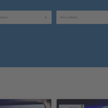
ication
Sous-systèmes
Type de logiciel