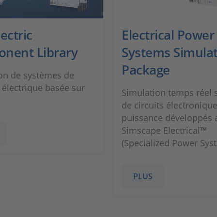
ectric
Electrical Power
nent Library
Systems Simula
Package
on de systèmes de
électrique basée sur
Simulation temps réel 
de circuits électroniqu
puissance développés 
Simscape Electrical™
(Specialized Power Sys
PLUS