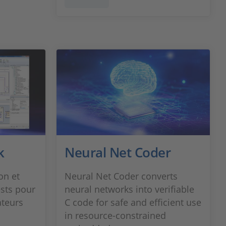
k
Neural Net Coder
on et
Neural Net Coder converts
ests pour
neural networks into verifiable
ateurs
C code for safe and efficient use
in resource-constrained