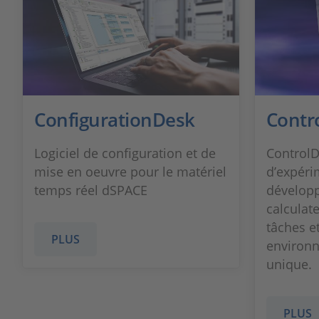
ConfigurationDesk
Contr
Logiciel de configuration et de
ControlDe
mise en oeuvre pour le matériel
d’expéri
temps réel dSPACE
développ
calculate
tâches et
PLUS
environn
unique.
PLUS