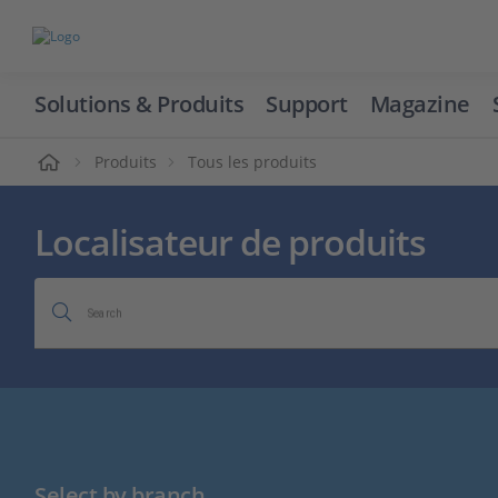
Solutions & Produits
Support
Magazine
cueil
Produits
Tous les produits
Localisateur de produits
Search
Select by branch