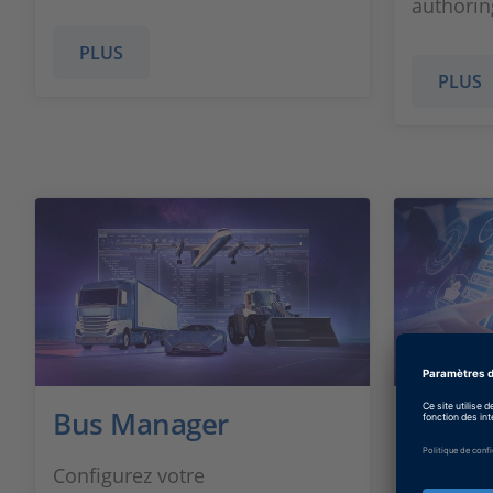
authorin
PLUS
PLUS
Bus Manager
RTMa
Configurez votre
Environn