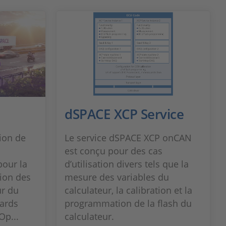
dSPACE XCP Service
ion de
Le service dSPACE XCP onCAN
est conçu pour des cas
pour la
d’utilisation divers tels que la
tion des
mesure des variables du
r du
calculateur, la calibration et la
dards
programmation de la flash du
p...
calculateur.