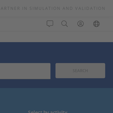
PARTNER IN SIMULATION AND VALIDATION
SEARCH
Select by activity