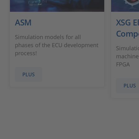
ASM
XSG El
Compo
Simulation models for all
phases of the ECU development
Simulati
process!
machine 
FPGA
PLUS
PLUS