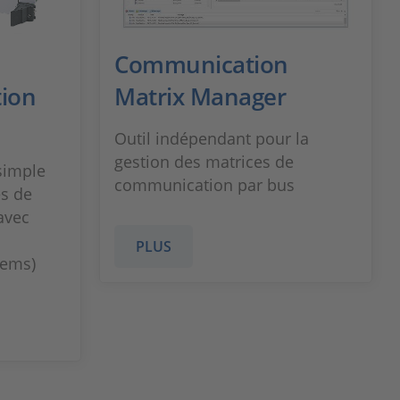
Communication
tion
Matrix Manager
Outil indépendant pour la
gestion des matrices de
simple
communication par bus
es de
avec
PLUS
tems)