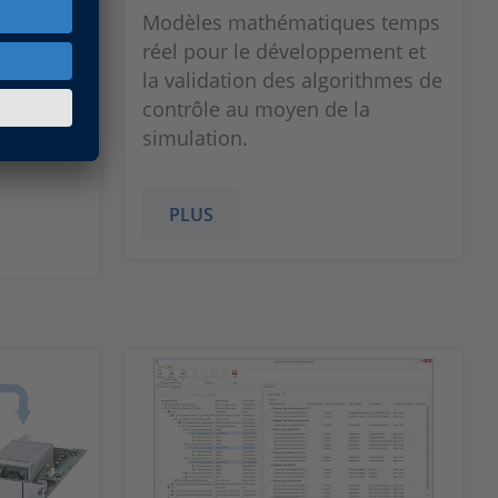
 enables
Modèles mathématiques temps
, and tag
réel pour le développement et
 stored
la validation des algorithmes de
e, and in
contrôle au moyen de la
orage
simulation.
PLUS