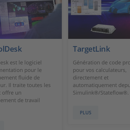
olDesk
TargetLink
sk est le logiciel
Génération de code pr
mentation pour le
pour vos calculateurs,
ement fluide de
directement et
ur. Il traite toutes les
automatiquement depu
 offre un
Simulink®/Stateflow®.
ement de travail
PLUS