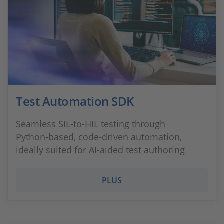
Test Automation SDK
Seamless SIL‑to‑HIL testing through
Python‑based, code‑driven automation,
ideally suited for AI‑aided test authoring
PLUS