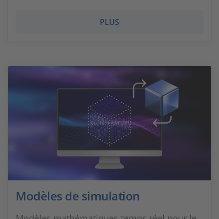
PLUS
Modèles de simulation
Modèles mathématiques temps réel pour le