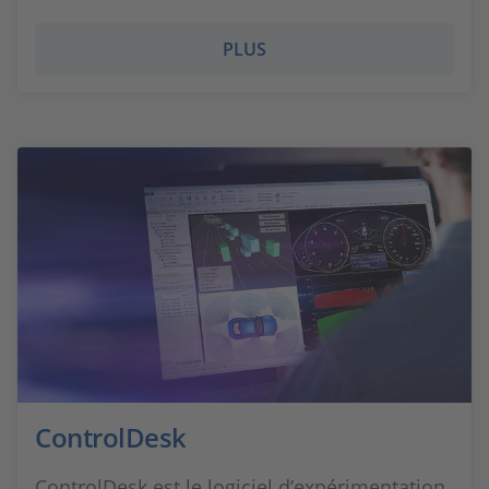
PLUS
ControlDesk
ControlDesk est le logiciel d’expérimentation