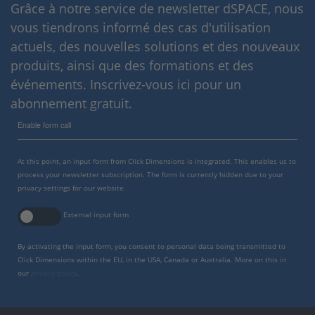
Grâce à notre service de newsletter dSPACE, nous
vous tiendrons informé des cas d'utilisation
actuels, des nouvelles solutions et des nouveaux
produits, ainsi que des formations et des
événements. Inscrivez-vous ici pour un
abonnement gratuit.
Enable form call
At this point, an input form from Click Dimensions is integrated. This enables us to
process your newsletter subscription. The form is currently hidden due to your
privacy settings for our website.
External input form
By activating the input form, you consent to personal data being transmitted to
Click Dimensions within the EU, in the USA, Canada or Australia. More on this in
our
privacy policy
.