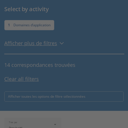
Select by activity
1
Domaines d’application
Afficher plus de filtres
14 correspondances trouvées
Clear all filters
Afficher toutes les options de filtre sélectionnées
Trier par