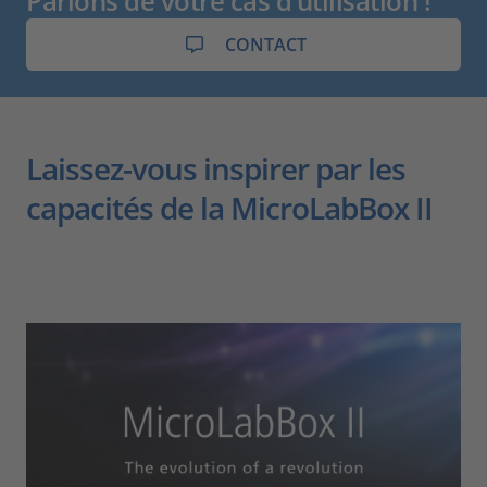
Parlons de votre cas d’utilisation !
CONTACT
Laissez-vous inspirer par les
capacités de la MicroLabBox II