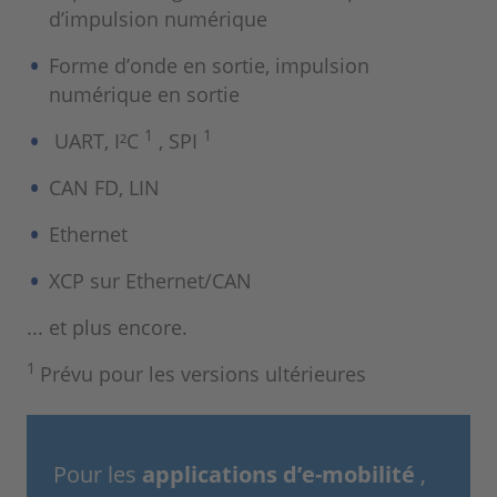
d’impulsion numérique
Forme d’onde en sortie, impulsion
numérique en sortie
1
1
UART, I²C
, SPI
CAN FD, LIN
Ethernet
XCP sur Ethernet/CAN
... et plus encore.
1
Prévu pour les versions ultérieures
Pour les
applications d’e-mobilité
,