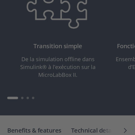
Transition simple
Foncti
De la simulation offline dans
Ensemb
Simulink® à l’exécution sur la
d’
MicroLabBox II.
Benefits & features
Technical details & var