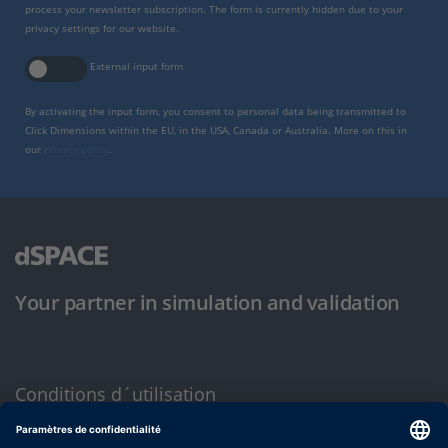
process your newsletter subscription. The form is currently hidden due to your
privacy settings for our website.
External input form
By activating the input form, you consent to personal data being transmitted to
Click Dimensions within the EU, in the USA, Canada or Australia. More on this in
our
privacy policy
.
Your partner in simulation and validation
Conditions d´utilisation
Politique de confidentialité