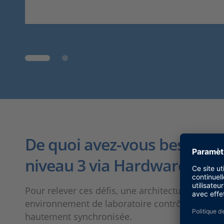
De quoi avez-vous besoin p
niveau 3 via Hardware-In-t
Pour relever ces défis, une architecture de tes
environnement de laboratoire contrôlé est néc
hautement synchronisée.