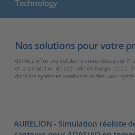
Technology
Nos solutions pour votre p
dSPACE offre des solutions complètes pour l'ho
et la simulation de scénario en temps réel, à 
dans les systèmes Hardware-in-the-Loop systè
AURELION - Simulation réaliste d
capteurs pour ADAS/AD en temps