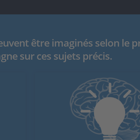
vent être imaginés selon le pri
ne sur ces sujets précis.