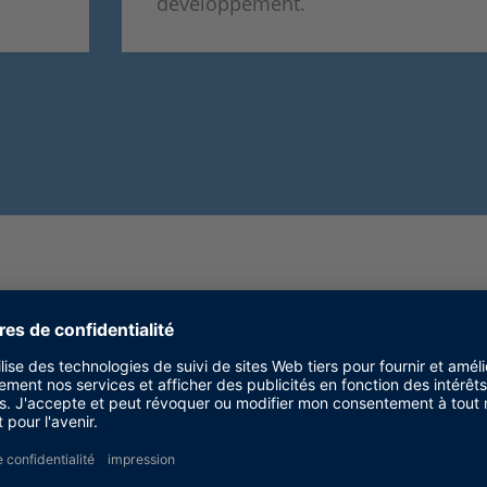
développement.
our une homologation en labora
he-Loop ?
t complète de bout en bout pour la vérification et la 
essaire. Cela comprend la simulation de dizaines de 