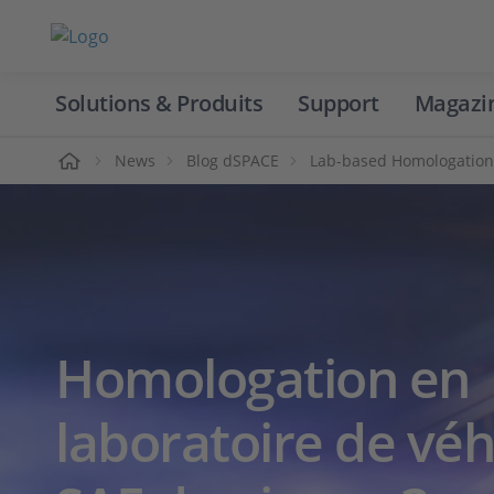
Solutions & Produits
Support
Magazi
Accueil
News
Blog dSPACE
Lab-based Homologation 
Homologation en
laboratoire de véh