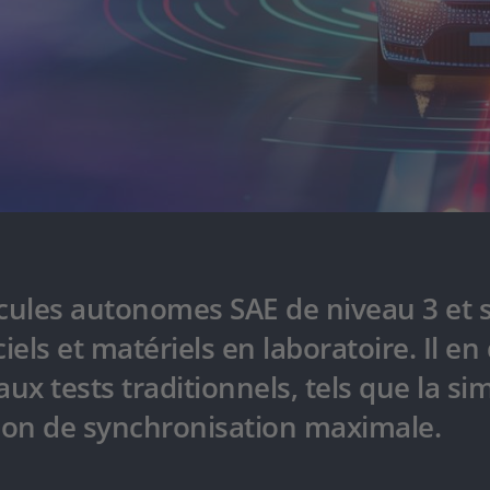
cules autonomes SAE de niveau 3 et s
iels et matériels en laboratoire. Il e
ux tests traditionnels, tels que la s
sion de synchronisation maximale.