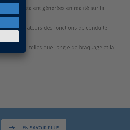
si elles étaient générées en réalité sur la
s les calculateurs des fonctions de conduite
émentaires, telles que l’angle de braquage et la
EN SAVOIR PLUS