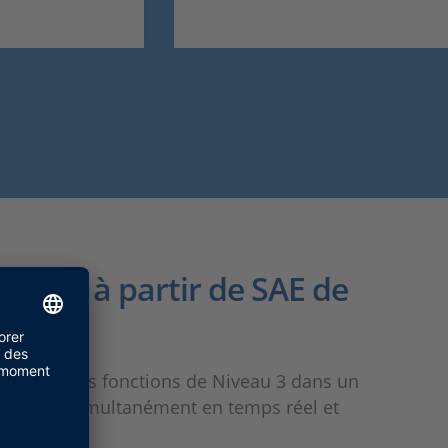
toire à partir de SAE de
validation des fonctions de Niveau 3 dans un
capteurs simultanément en temps réel et