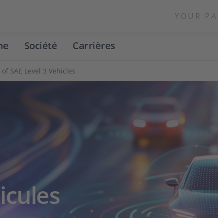
YOUR PA
ne
Société
Carrières
of SAE Level 3 Vehicles
icules