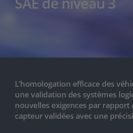
SAE de niveau 3
L’homologation efficace des véhi
une validation des systèmes logic
nouvelles exigences par rapport a
capteur validées avec une préci