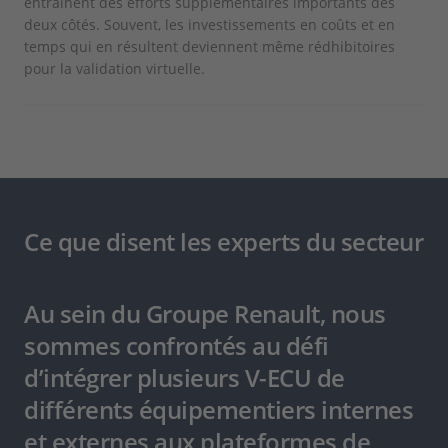
entraînent des efforts supplémentaires importants des
deux côtés. Souvent, les investissements en coûts et en
temps qui en résultent deviennent même rédhibitoires
pour la validation virtuelle.
Ce que disent les experts du secteur
Au sein du Groupe Renault, nous
sommes confrontés au défi
d’intégrer plusieurs V-ECU de
différents équipementiers internes
et externes aux plateformes de