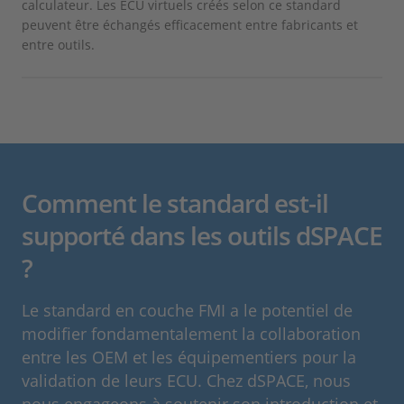
calculateur. Les ECU virtuels créés selon ce standard
peuvent être échangés efficacement entre fabricants et
entre outils.
Comment le standard est-il
supporté dans les outils dSPACE
?
Le standard en couche FMI a le potentiel de
modifier fondamentalement la collaboration
entre les OEM et les équipementiers pour la
validation de leurs ECU. Chez dSPACE, nous
nous engageons à soutenir son introduction et