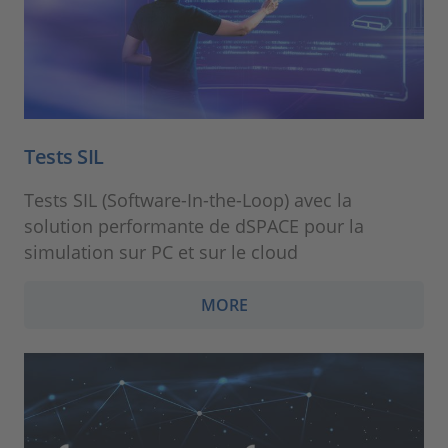
Tests SIL
Tests SIL (Software-In-the-Loop) avec la
solution performante de dSPACE pour la
simulation sur PC et sur le cloud
MORE