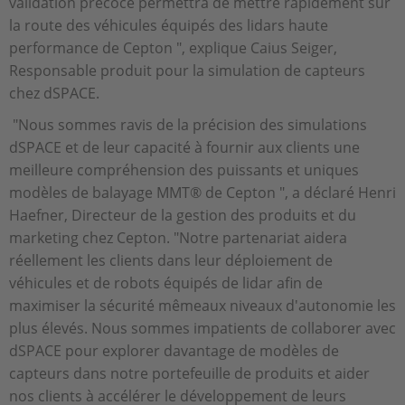
validation précoce permettra de mettre rapidement sur
la route des véhicules équipés des lidars haute
performance de Cepton ", explique Caius Seiger,
Responsable produit pour la simulation de capteurs
chez dSPACE.
"Nous sommes ravis de la précision des simulations
dSPACE et de leur capacité à fournir aux clients une
meilleure compréhension des puissants et uniques
modèles de balayage MMT® de Cepton ", a déclaré Henri
Haefner, Directeur de la gestion des produits et du
marketing chez Cepton. "Notre partenariat aidera
réellement les clients dans leur déploiement de
véhicules et de robots équipés de lidar afin de
maximiser la sécurité mêmeaux niveaux d'autonomie les
plus élevés. Nous sommes impatients de collaborer avec
dSPACE pour explorer davantage de modèles de
capteurs dans notre portefeuille de produits et aider
nos clients à accélérer le développement de leurs