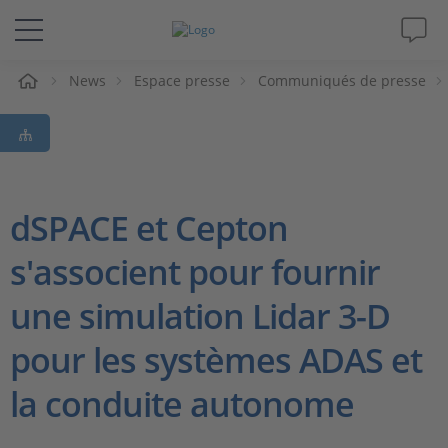
eil
News
Espace presse
Communiqués de presse
Solutions & Produits
Support
Magazine
dSPACE et Cepton
s'associent pour fournir
Société
une simulation Lidar 3-D
Carrières
pour les systèmes ADAS et
la conduite autonome