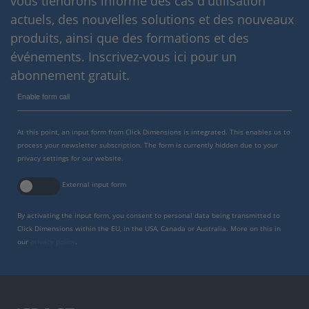
vous tiendrons informé des cas d'utilisation
actuels, des nouvelles solutions et des nouveaux
produits, ainsi que des formations et des
événements. Inscrivez-vous ici pour un
abonnement gratuit.
Enable form call
At this point, an input form from Click Dimensions is integrated. This enables us to
process your newsletter subscription. The form is currently hidden due to your
privacy settings for our website.
External input form
By activating the input form, you consent to personal data being transmitted to
Click Dimensions within the EU, in the USA, Canada or Australia. More on this in
our
privacy policy
.