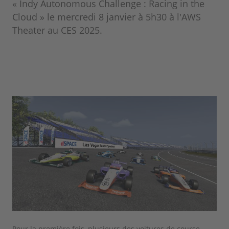
« Indy Autonomous Challenge : Racing in the
Cloud » le mercredi 8 janvier à 5h30 à l'AWS
Theater au CES 2025.
Pour la première fois, plusieurs des voitures de course