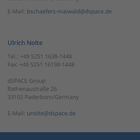
E-Mail:
bschaefers-maiwald@dspace.de
Ulrich Nolte
Tel.: +49 5251 1638-1448
Fax: +49 5251 16198-1448
dSPACE Group
Rathenaustraße 26
33102 Paderborn/Germany
E-Mail:
unolte@dspace.de