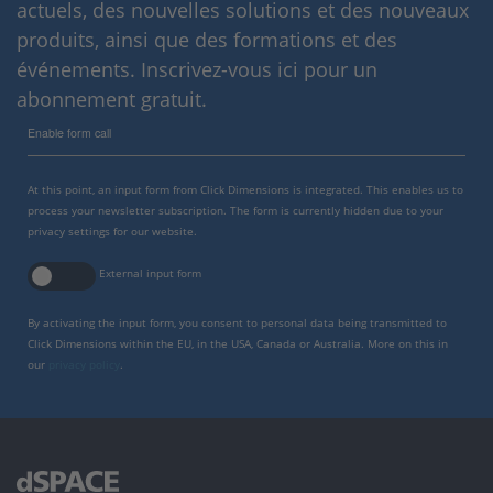
actuels, des nouvelles solutions et des nouveaux
produits, ainsi que des formations et des
événements. Inscrivez-vous ici pour un
abonnement gratuit.
Enable form call
At this point, an input form from Click Dimensions is integrated. This enables us to
process your newsletter subscription. The form is currently hidden due to your
privacy settings for our website.
External input form
By activating the input form, you consent to personal data being transmitted to
Click Dimensions within the EU, in the USA, Canada or Australia. More on this in
our
privacy policy
.