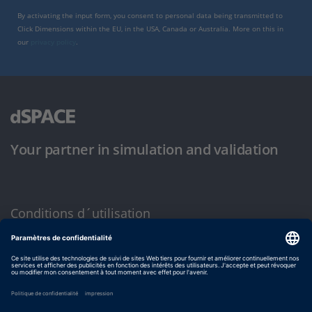
By activating the input form, you consent to personal data being transmitted to
Click Dimensions within the EU, in the USA, Canada or Australia. More on this in
our
privacy policy
.
Your partner in simulation and validation
Conditions d´utilisation
Politique de confidentialité
Mentions légales et conditions générales