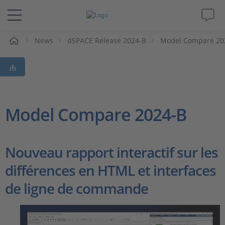
eil
News
dSPACE Release 2024-B
Model Compare 20
Solutions & Produits
Support
Magazine
Model Compare 2024-B
Société
Nouveau rapport interactif sur les
Carrières
différences en HTML et interfaces
de ligne de commande