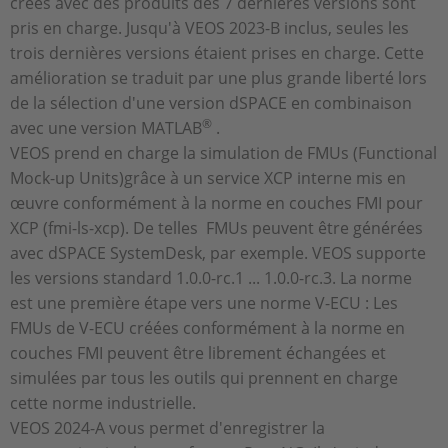
créés avec des produits des 7 dernières versions sont
pris en charge. Jusqu'à VEOS 2023-B inclus, seules les
trois dernières versions étaient prises en charge. Cette
amélioration se traduit par une plus grande liberté lors
de la sélection d'une version dSPACE en combinaison
®
avec une version MATLAB
.
VEOS prend en charge la simulation de FMUs (Functional
Mock-up Units)grâce à un service XCP interne mis en
œuvre conformément à la norme en couches FMI pour
XCP (fmi-ls-xcp). De telles FMUs peuvent être générées
avec dSPACE SystemDesk, par exemple. VEOS supporte
les versions standard 1.0.0-rc.1 ... 1.0.0-rc.3. La norme
est une première étape vers une norme V-ECU : Les
FMUs de V-ECU créées conformément à la norme en
couches FMI peuvent être librement échangées et
simulées par tous les outils qui prennent en charge
cette norme industrielle.
VEOS 2024-A vous permet d'enregistrer la