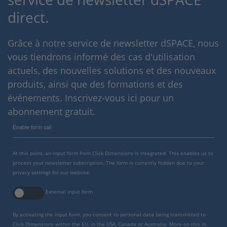
direct.
Grâce à notre service de newsletter dSPACE, nous
vous tiendrons informé des cas d'utilisation
actuels, des nouvelles solutions et des nouveaux
produits, ainsi que des formations et des
événements. Inscrivez-vous ici pour un
abonnement gratuit.
Enable form call
At this point, an input form from Click Dimensions is integrated. This enables us to
process your newsletter subscription. The form is currently hidden due to your
privacy settings for our website.
External input form
By activating the input form, you consent to personal data being transmitted to
Click Dimensions within the EU, in the USA, Canada or Australia. More on this in