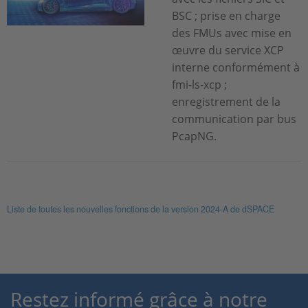
BSC ; prise en charge
des FMUs avec mise en
œuvre du service XCP
interne conformément à
fmi-ls-xcp ;
enregistrement de la
communication par bus
PcapNG.
Liste de toutes les nouvelles fonctions de la version 2024-A de dSPACE
Restez informé grâce à notre