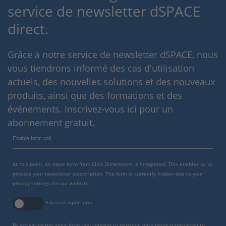
service de newsletter dSPACE
direct.
Grâce à notre service de newsletter dSPACE, nous
vous tiendrons informé des cas d'utilisation
actuels, des nouvelles solutions et des nouveaux
produits, ainsi que des formations et des
événements. Inscrivez-vous ici pour un
abonnement gratuit.
Enable form call
At this point, an input form from Click Dimensions is integrated. This enables us to
process your newsletter subscription. The form is currently hidden due to your
privacy settings for our website.
External input form
By activating the input form, you consent to personal data being transmitted to