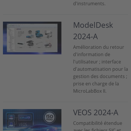
d'instruments.
ModelDesk
2024-A
Amélioration du retour
d'information de
l'utilisateur ; interface
d'automatisation pour la
gestion des documents ;
prise en charge de la
MicroLabBox II.
VEOS 2024-A
Compatibilité étendue
avec les fichiers SIC et