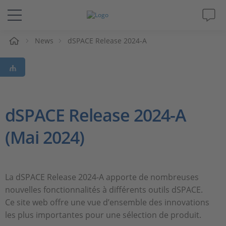
eil
News
dSPACE Release 2024-A
Solutions & Produits
Support
Magazine
dSPACE Release 2024-A
(Mai 2024)
Société
Carrières
La dSPACE Release 2024-A apporte de nombreuses
nouvelles fonctionnalités à différents outils dSPACE.
Ce site web offre une vue d’ensemble des innovations
les plus importantes pour une sélection de produit.