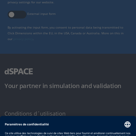
privacy settings for our website.
External input form
By activating the input form, you consent to personal data being transmitted to
Click Dimensions within the EU, in the USA, Canada or Australia. More on this in
our
privacy policy
.
Your partner in simulation and validation
Conditions d´utilisation
Politique de confidentialité