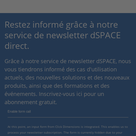
Restez informé grâce à notre
service de newsletter dSPACE
direct.
Grâce à notre service de newsletter dSPACE, nous
vous tiendrons informé des cas d'utilisation
actuels, des nouvelles solutions et des nouveaux
produits, ainsi que des formations et des
événements. Inscrivez-vous ici pour un
abonnement gratuit.
Enable form call
At this point, an input form from Click Dimensions is integrated. This enables us to
process your newsletter subscription. The form is currently hidden due to your