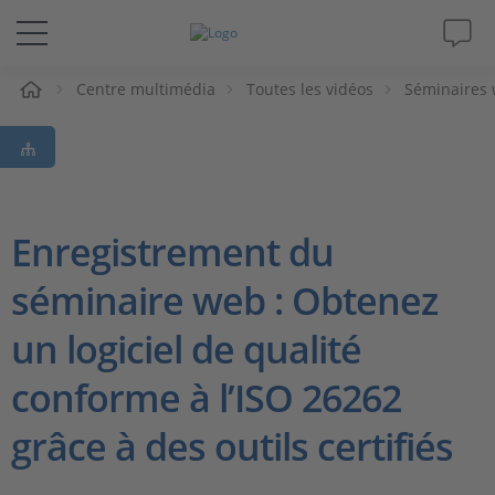
eil
Centre multimédia
Toutes les vidéos
Séminaires
Solutions & Produits
Support
Magazine
Enregistrement du
séminaire web : Obtenez
Société
un logiciel de qualité
Carrières
conforme à l’ISO 26262
grâce à des outils certifiés