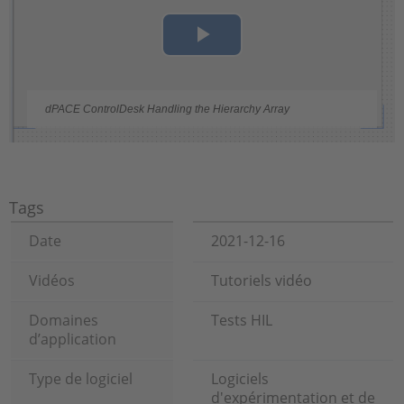
Play
Video
dPACE ControlDesk Handling the Hierarchy Array
Tags
Date
2021-12-16
Vidéos
Tutoriels vidéo
Domaines
Tests HIL
d’application
Type de logiciel
Logiciels
d'expérimentation et de