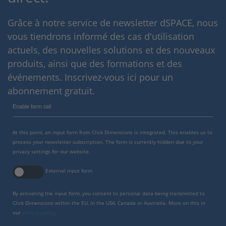
Grâce à notre service de newsletter dSPACE, nous
vous tiendrons informé des cas d'utilisation
actuels, des nouvelles solutions et des nouveaux
produits, ainsi que des formations et des
événements. Inscrivez-vous ici pour un
abonnement gratuit.
Enable form call
At this point, an input form from Click Dimensions is integrated. This enables us to
process your newsletter subscription. The form is currently hidden due to your
privacy settings for our website.
External input form
By activating the input form, you consent to personal data being transmitted to
Click Dimensions within the EU, in the USA, Canada or Australia. More on this in
our
privacy policy
.