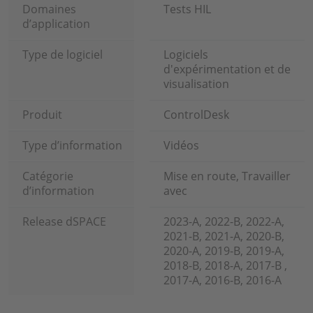
Domaines
Tests HIL
d’application
Type de logiciel
Logiciels
d'expérimentation et de
visualisation
Produit
ControlDesk
Type d’information
Vidéos
Catégorie
Mise en route, Travailler
d’information
avec
Release dSPACE
2023-A, 2022-B, 2022-A,
2021-B, 2021-A, 2020-B,
2020-A, 2019-B, 2019-A,
2018-B, 2018-A, 2017-B ,
2017-A, 2016-B, 2016-A