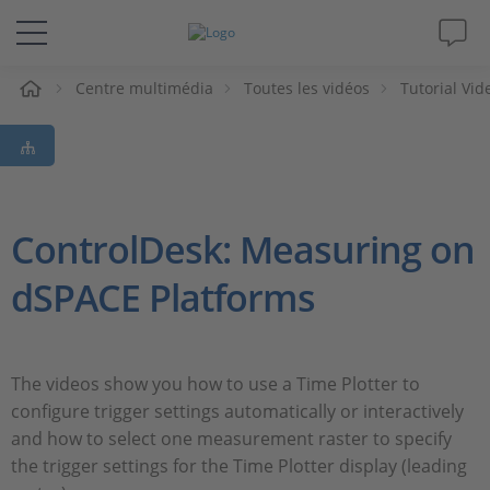
eil
Centre multimédia
Toutes les vidéos
Tutorial Vid
Solutions & Produits
Support
Magazine
ControlDesk: Measuring on
dSPACE Platforms
Société
Carrières
The videos show you how to use a Time Plotter to
configure trigger settings automatically or interactively
and how to select one measurement raster to specify
the trigger settings for the Time Plotter display (leading