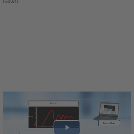
raster).