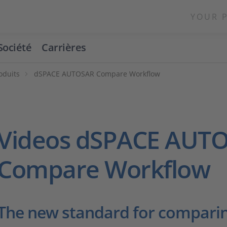
YOUR 
Société
Carrières
oduits
dSPACE AUTOSAR Compare Workflow
Videos dSPACE AUT
Compare Workflow
The new standard for compari