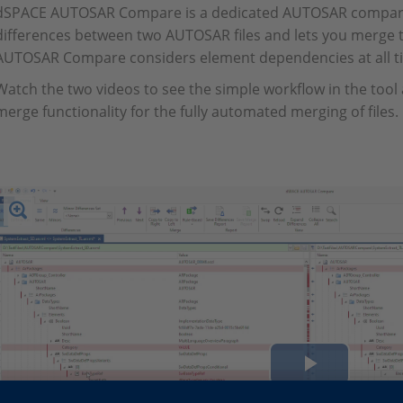
dSPACE AUTOSAR Compare is a dedicated AUTOSAR compariso
differences between two AUTOSAR files and lets you merge 
AUTOSAR Compare considers element dependencies at all t
Watch the two videos to see the simple workflow in the tool
merge functionality for the fully automated merging of files.
Play