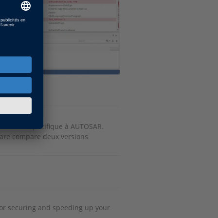
paraison spécifique à AUTOSAR.
are compare deux versions
or securing and speeding up your