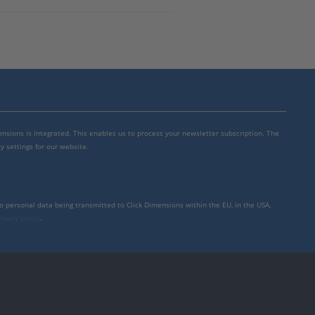
mensions is integrated. This enables us to process your newsletter subscription. The
y settings for our website.
to personal data being transmitted to Click Dimensions within the EU, in the USA,
rivacy policy
.