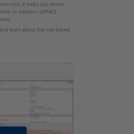
n tool. It helps you detect
them. In addition, dSPACE
imes.
 and learn about the rule-based