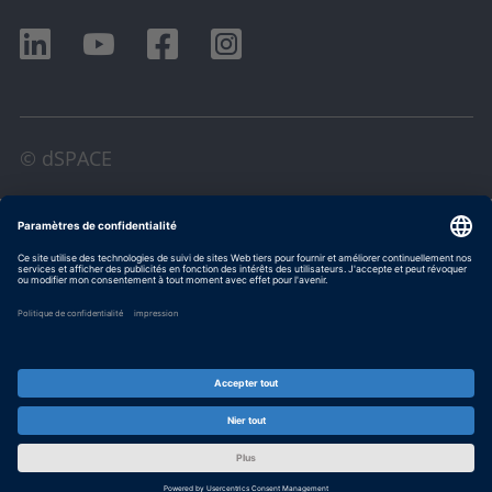
© dSPACE