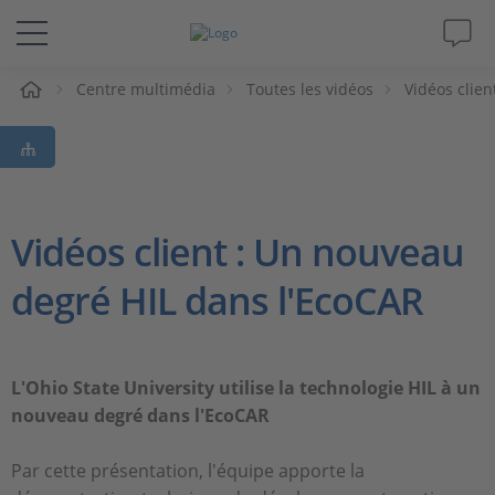
eil
Centre multimédia
Toutes les vidéos
Vidéos clien
Solutions & Produits
Support
Magazine
Vidéos client : Un nouveau
degré HIL dans l'EcoCAR
Société
Carrières
L'Ohio State University utilise la technologie HIL à un
nouveau degré dans l'EcoCAR
Par cette présentation, l'équipe apporte la