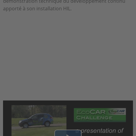
démonstration technique du développement continu
apporté à son installation HIL.