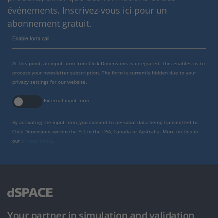
événements. Inscrivez-vous ici pour un
abonnement gratuit.
Enable form call
At this point, an input form from Click Dimensions is integrated. This enables us to
process your newsletter subscription. The form is currently hidden due to your
privacy settings for our website.
External input form
By activating the input form, you consent to personal data being transmitted to
Click Dimensions within the EU, in the USA, Canada or Australia. More on this in
our
privacy policy
.
Your partner in simulation and validation