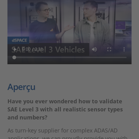
Aperçu
Have you ever wondered how to validate
SAE Level 3 with all realistic sensor types
and numbers?
As turn-key supplier for complex ADAS/AD
applications, we can proudly provide you with