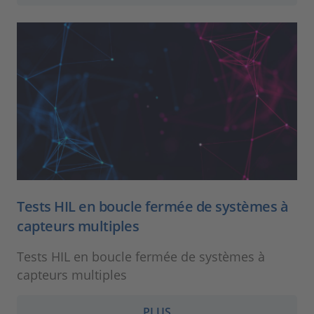
Tests HIL en boucle fermée de systèmes à
capteurs multiples
Tests HIL en boucle fermée de systèmes à
capteurs multiples
PLUS