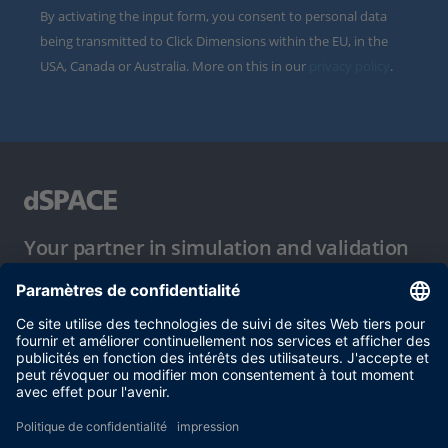
By activating the input form, you consent to personal data
being transmitted to Click Dimensions within the EU, in the
USA, Canada or Australia. More on this in our
privacy policy
.
Your partner in simulation and validation
Conditions d´utilisation
Politique de confidentialité
Mentions légales et conditions générales