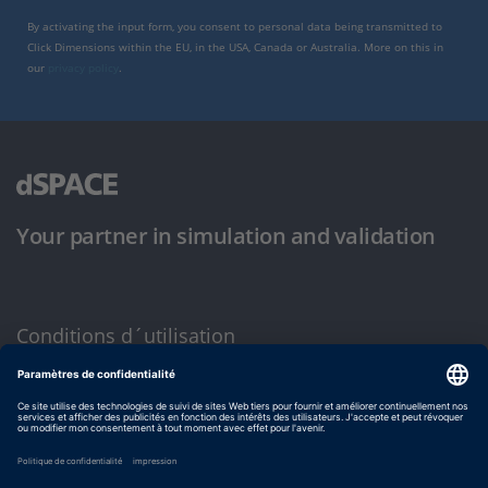
By activating the input form, you consent to personal data being transmitted to
Click Dimensions within the EU, in the USA, Canada or Australia. More on this in
our
privacy policy
.
Your partner in simulation and validation
Conditions d´utilisation
Politique de confidentialité
Mentions légales et conditions générales