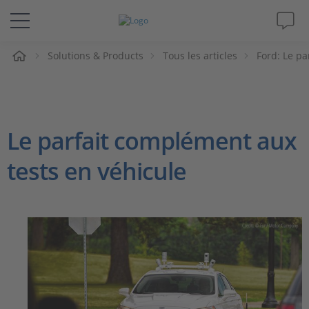
eil
Solutions & Products
Tous les articles
Ford: Le pa
Solutions & Produits
Support
Le parfait complément aux
Magazine
tests en véhicule
Société
Carrières