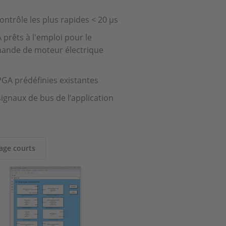
ntrôle les plus rapides < 20 µs
prêts à l'emploi pour le
mande de moteur électrique
PGA prédéfinies existantes
signaux de bus de l’application
age courts