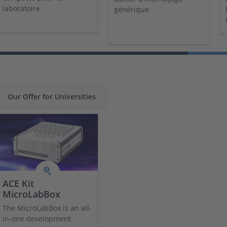
laboratoire
générique
Our Offer for Universities
ACE Kit
MicroLabBox
The MicroLabBox is an all-
in-one development