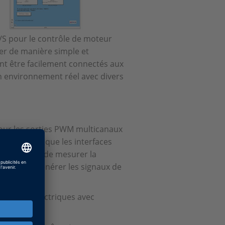
/S pour le contrôle de moteur
rer de manière simple et
nt être facilement connectés aux
n environnement réel avec divers
pour les sorties PWM multicanaux
 Hall ainsi que les interfaces
vous permet de mesurer la
eux, et de générer les signaux de
 moteurs électriques avec