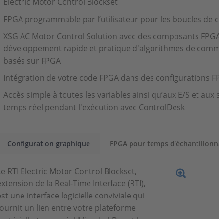
Electric Motor Control Blockset
FPGA programmable par l’utilisateur pour les boucles de co
XSG AC Motor Control Solution avec des composants FPGA 
développement rapide et pratique d'algorithmes de com
basés sur FPGA
Intégration de votre code FPGA dans des configurations F
Accès simple à toutes les variables ainsi qu’aux E/S et aux 
temps réel pendant l'exécution avec ControlDesk
Configuration graphique
FPGA pour temps d’échantillonn
Le RTI Electric Motor Control Blockset,
extension de la Real-Time Interface (RTI),
est une interface logicielle conviviale qui
fournit un lien entre votre plateforme