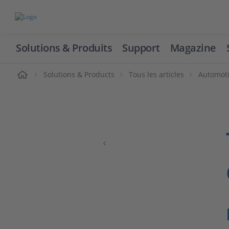
Solutions & Produits
Support
Magazine
cueil
Solutions & Products
Tous les articles
Automoti