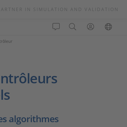
PARTNER IN SIMULATION AND VALIDATION
trôleur
ontrôleurs
ls
es algorithmes