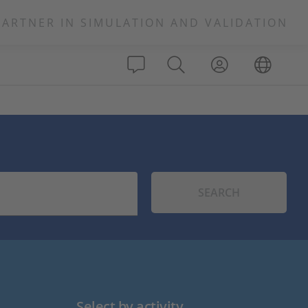
PARTNER IN SIMULATION AND VALIDATION
SEARCH
Select by activity