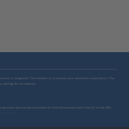
mensions is integrated. This enables us to process your newsletter subscription. The
y settings for our website.
to personal data being transmitted to Click Dimensions within the EU, in the USA,
rivacy policy
.