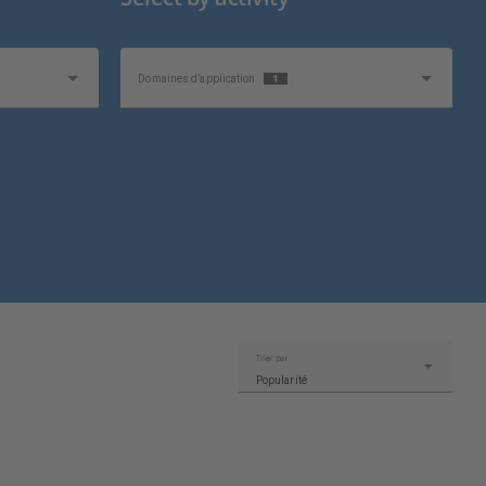
1
Domaines d’application
Trier par
Popularité