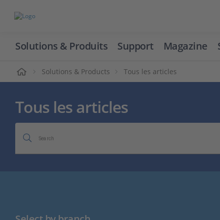
Solutions & Produits
Support
Magazine
cueil
Solutions & Products
Tous les articles
Tous les articles
Search
Select by branch